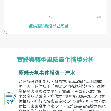
實體與轉型風險量化情境分析
極端天氣事件增強－淹水
台灣氣候變化劇烈，颱風或梅雨季節時易氾濫成
災，因此我們採用「國家災害防救科技中心─氣候
變遷災害風險調適平台」資訊，考量淹水危害度、
脆弱度及暴露度，推估本世紀中(2036~2065年)氣
候情形，進行深坑廠區淹水災害風險分析。本公司
估算若未來發生淹水災害，深坑廠設備損壞之修繕