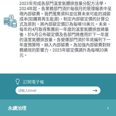
2023年完成各部門溫室氣體排放量分配方法學，
2024年起，各業務部門須於每個月的管理報表中呈
現內部碳費。我們蒐集資料並估算未來可能的減碳
成本(如購買再生能源)，制定內部碳定價的計算公
式及原則，將內部碳定價訂為每噸10美元。未來，
每年的4月取得集團前一年度的溫室氣體排放總量
後，於6月公布碳定價及各部門將應用於下一年度
的溫室氣體排放量。各營運部門須於年底編列下一
年度預算時，納入內部碳費。為加強內部碳費對財
務績效的影響力，2025年碳定價調升為每噸20美
元。