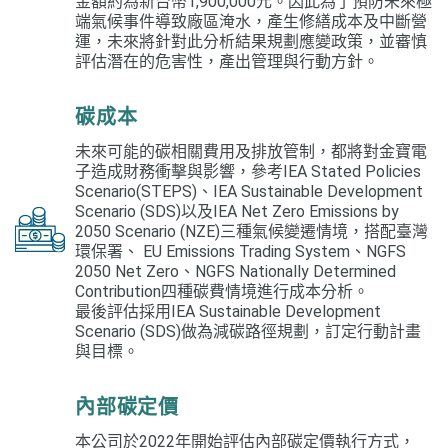
金額約為新台幣1,900,000元。因此為了預防未來極
端氣候事件導致廠區淹水，產生修繕成本及中斷營
運，未來將針對此分析結果規劃應變政策，並審慎
評估潛在的危害性，產出管理與行動方針。
碳成本
未來可能的碳相關費用及排放管制，都將對金寶電
子造成財務衝擊與影響，參考IEA Stated Policies
Scenario(STEPS)、IEA Sustainable Development
Scenario (SDS)以及IEA Net Zero Emissions by
2050 Scenario (NZE)三種氣候變遷情境，搭配臺灣
環保署、 EU Emissions Trading System、NGFS
2050 Net Zero、NGFS Nationally Determined
Contribution四種碳費情境進行成本分析。
最後評估採用IEA Sustainable Development
Scenario (SDS)做為減碳路徑規劃，訂定行動計畫
與目標。
內部碳定價
本公司於2022年開始評估內部碳定價執行方式，