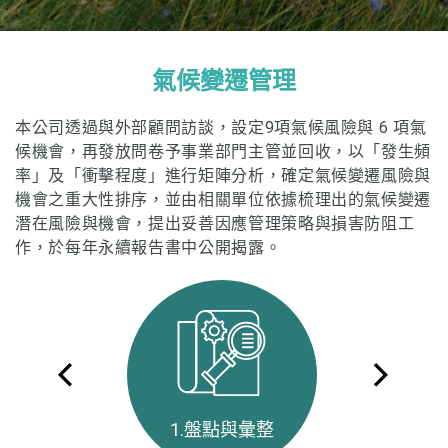
氣候變遷管理
本公司透過與外部顧問訪談，設定9項氣候風險與 6 項氣
候機會，再發放問卷予事業部門主管並回收，以「發生頻
率」及「衝擊程度」進行矩陣分析，確定氣候變遷風險與
機會之重大性排序，並由相關單位依據梳理出的氣候變遷
潛在風險與機會，提出妥善因應管理策略與損害防阻工
作，於每年永續報告書中公開揭露。
1.盤點與彙整
2.發放