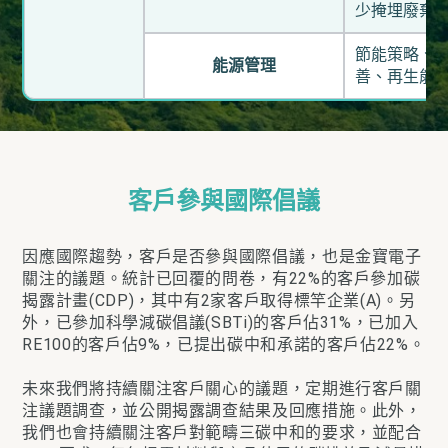
少掩埋廢棄
節能策略、
能源管理
善、再生能
客戶參與國際倡議
因應國際趨勢，客戶是否參與國際倡議，也是金寶電子
關注的議題。統計已回覆的問卷，有22%的客戶參加碳
揭露計畫(CDP)，其中有2家客戶取得標竿企業(A)。另
外，已參加科學減碳倡議(SBTi)的客戶佔31%，已加入
RE100的客戶佔9%，已提出碳中和承諾的客戶佔22%。
未來我們將持續關注客戶關心的議題，定期進行客戶關
注議題調查，並公開揭露調查結果及回應措施。此外，
我們也會持續關注客戶對範疇三碳中和的要求，並配合