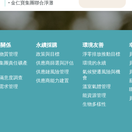
• 金仁寶集團聯合淨灘