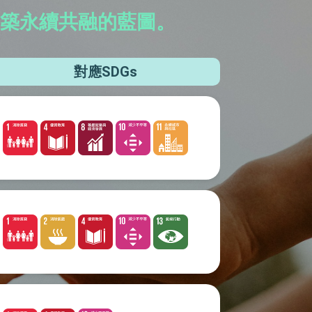
築永續共融的藍圖。
對應SDGs