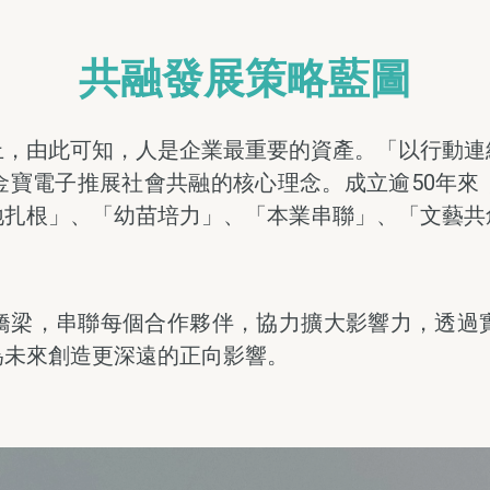
共融發展策略藍圖
止，由此可知，人是企業最重要的資產。「以行動連
金寶電子推展社會共融的核心理念。成立逾50年來
地扎根」、「幼苗培力」、「本業串聯」、「文藝共
橋梁，串聯每個合作夥伴，協力擴大影響力，透過
為未來創造更深遠的正向影響。