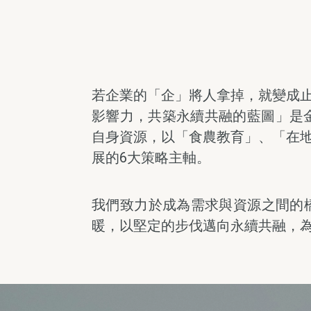
若企業的「企」將人拿掉，就變成
影響力，共築永續共融的藍圖」是
自身資源，以「食農教育」、「在
展的6大策略主軸。
我們致力於成為需求與資源之間的
暖，以堅定的步伐邁向永續共融，