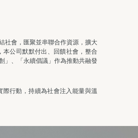
結社會，匯聚並串聯合作資源，擴大
，本公司默默付出、回饋社會，整合
創」、「永續倡議」作為推動共融發
實際行動，持續為社會注入能量與溫