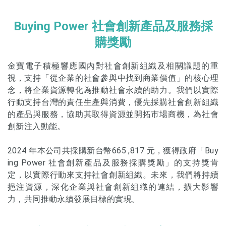
Buying Power 社會創新產品及服務採
購獎勵
金寶電子積極響應國內對社會創新組織及相關議題的重
視，支持「從企業的社會參與中找到商業價值」的核心理
念，將企業資源轉化為推動社會永續的助力。我們以實際
行動支持台灣的責任生產與消費，優先採購社會創新組織
的產品與服務，協助其取得資源並開拓市場商機，為社會
創新注入動能。
2024 年本公司共採購新台幣665 ,817 元，獲得政府「Buy
ing Power 社會創新產品及服務採購獎勵」的支持獎肯
定，以實際行動來支持社會創新組織。未來，我們將持續
挹注資源，深化企業與社會創新組織的連結，擴大影響
力，共同推動永續發展目標的實現。