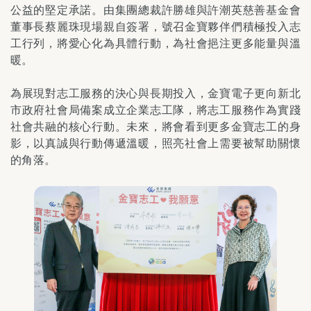
公益的堅定承諾。由集團總裁許勝雄與許潮英慈善基金會
董事長蔡麗珠現場親自簽署，號召金寶夥伴們積極投入志
工行列，將愛心化為具體行動，為社會挹注更多能量與溫
暖。
為展現對志工服務的決心與長期投入，金寶電子更向新北
市政府社會局備案成立企業志工隊，將志工服務作為實踐
社會共融的核心行動。未來，將會看到更多金寶志工的身
影，以真誠與行動傳遞溫暖，照亮社會上需要被幫助關懷
的角落。