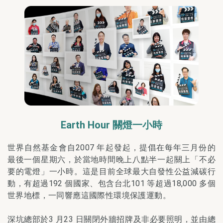
Earth Hour 關燈一小時
世界自然基金會自2007 年起發起，提倡在每年三月份的
最後一個星期六，於當地時間晚上八點半一起關上「不必
要的電燈」一小時。這是目前全球最大自發性公益減碳行
動，有超過192 個國家、包含台北101 等超過18,000 多個
世界地標，一同響應這國際性環境保護運動。
深坑總部於3 月23 日關閉外牆招牌及非必要照明，並由總