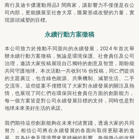
商行及迪卡儂運動用品3 間商家，讓影響力不僅僅是在公
司內部，更能擴展至社會大眾，匯聚形成改變的力量，實
現源頭減塑的目標。
永續行動方案徵稿
本公司致力於推動不同面向的永續發展，2024 年首次舉
辦永續行動方案徵稿，無論是環境保護、社會責任及公司
治理，邀請大家投稿展現自己獨特的創意及智慧，期盼能
共同守護地球。本次活動一共收到16 份投稿，同仁們提供
的主題廣泛，包含綠色能源、共乘機制、減塑生活、二手
交流等。這些提案不僅體現了大家對永續發展的關注及熱
情，也展現了同仁們在環保與社會責任方面的創新能力，
每一個方案皆是對公司永續發展目標的支持，同時也是對
地球未來美好生活的承諾。
我們期待這些創新能夠在未來付諸實踐，透過大家的共同
努力，相信公司將在永續發展的各面向取得更顯著的進
展，並為社會及環境帶來更積極的影響，每個微小的改變