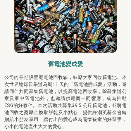
舊電池變成愛
公司內長期設置廢電池回收箱，鼓勵大家回收舊電池。本
次世界地球日舉辦為期11 天的「舊電池變成愛」活動，邀
請同仁共同募集舊電池，以提高電池回收率，除募集辦公
室及家中舊電池外，也邀請供應商一同響應，成為推動
ESG的好夥伴。本次活動共募集39.5 公斤舊電池，並將電
池回收之獎勵金換取餅乾及小點心，提供許潮英基金會轉
贈給小朋友享用，讓付出的愛心成為關懷孩童的好幫手，
小小的電池產生大大的愛心。