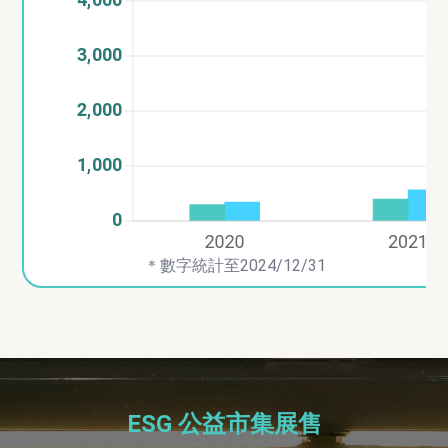
＊數字統計至2024/12/31
ESG 公益市集展售